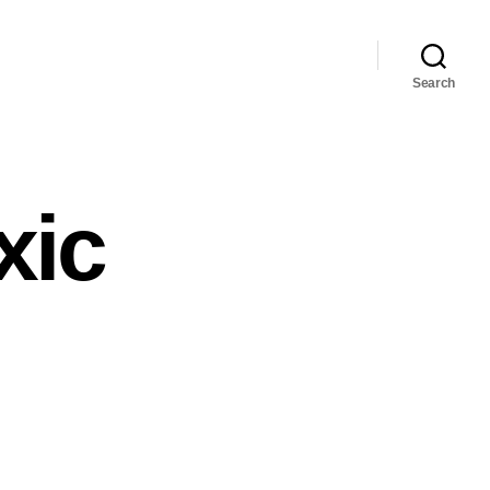
Search
xic